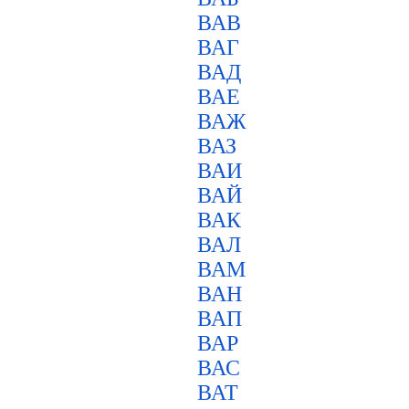
ВАВ
ВАГ
ВАД
ВАЕ
ВАЖ
ВАЗ
ВАИ
ВАЙ
ВАК
ВАЛ
ВАМ
ВАН
ВАП
ВАР
ВАС
ВАТ