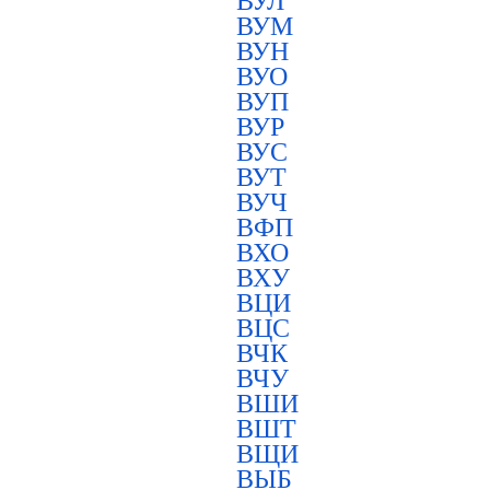
ВУЛ
ВУМ
ВУН
ВУО
ВУП
ВУР
ВУС
ВУТ
ВУЧ
ВФП
ВХО
ВХУ
ВЦИ
ВЦС
ВЧК
ВЧУ
ВШИ
ВШТ
ВЩИ
ВЫБ