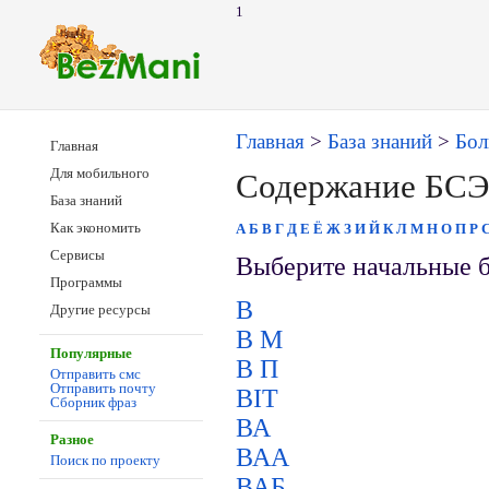
1
Главная
>
База знаний
>
Бол
Главная
Для мобильного
Содержание БСЭ
База знаний
Как экономить
А
Б
В
Г
Д
Е
Ё
Ж
З
И
Й
К
Л
М
Н
О
П
Р
Сервисы
Выберите начальные б
Программы
В
Другие ресурсы
В М
Популярные
В П
Отправить смс
Отправить почту
ВIТ
Сборник фраз
ВА
Разное
ВАА
Поиск по проекту
ВАБ