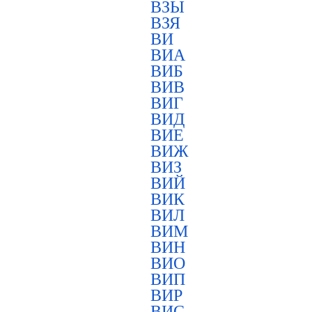
ВЗЫ
ВЗЯ
ВИ
ВИА
ВИБ
ВИВ
ВИГ
ВИД
ВИЕ
ВИЖ
ВИЗ
ВИЙ
ВИК
ВИЛ
ВИМ
ВИН
ВИО
ВИП
ВИР
ВИС