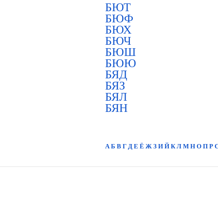
БЮТ
БЮФ
БЮХ
БЮЧ
БЮШ
БЮЮ
БЯД
БЯЗ
БЯЛ
БЯН
А
Б
В
Г
Д
Е
Ё
Ж
З
И
Й
К
Л
М
Н
О
П
Р