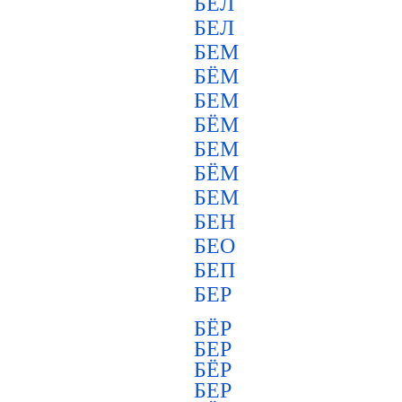
БЁЛ
БЕЛ
БЕМ
БЁМ
БЕМ
БЁМ
БЕМ
БЁМ
БЕМ
БЕН
БЕО
БЕП
БЕР
БЁР
БЕР
БЁР
БЕР