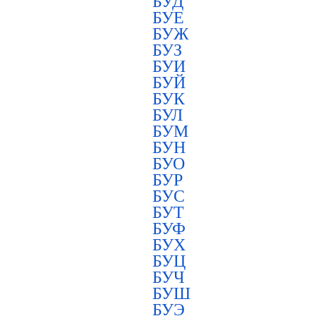
БУД
БУЕ
БУЖ
БУЗ
БУИ
БУЙ
БУК
БУЛ
БУМ
БУН
БУО
БУР
БУС
БУТ
БУФ
БУХ
БУЦ
БУЧ
БУШ
БУЭ