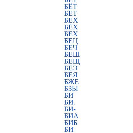
БЁТ
БЕТ
БЕХ
БЁХ
БЕХ
БЕЦ
БЕЧ
БЕШ
БЕЩ
БЕЭ
БЕЯ
БЖЕ
БЗЫ
БИ
БИ.
БИ-
БИА
БИБ
БИ-