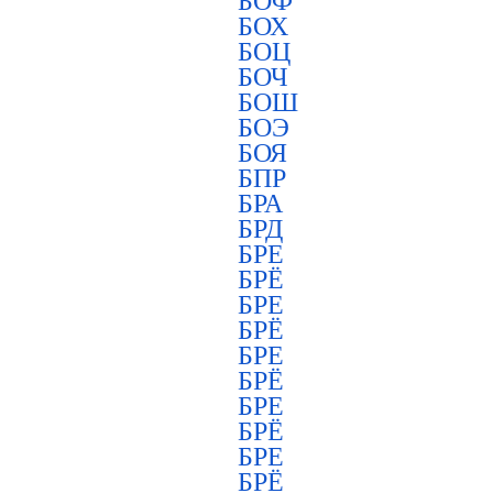
БОФ
БОХ
БОЦ
БОЧ
БОШ
БОЭ
БОЯ
БПР
БРА
БРД
БРЕ
БРЁ
БРЕ
БРЁ
БРЕ
БРЁ
БРЕ
БРЁ
БРЕ
БРЁ