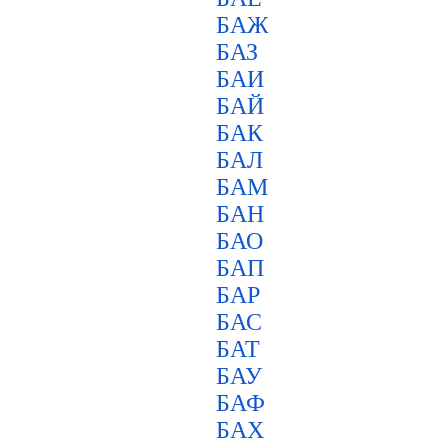
БАЖ
БАЗ
БАИ
БАЙ
БАК
БАЛ
БАМ
БАН
БАО
БАП
БАР
БАС
БАТ
БАУ
БАФ
БАХ